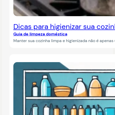
Dicas para higienizar sua coz
Guia de limpeza doméstica
Manter sua cozinha limpa e higienizada não é apenas